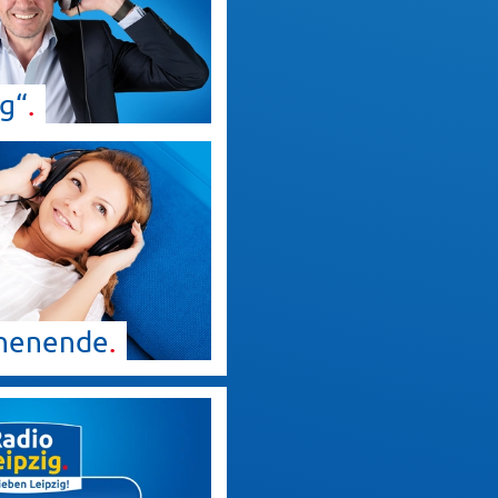
ig“
henende