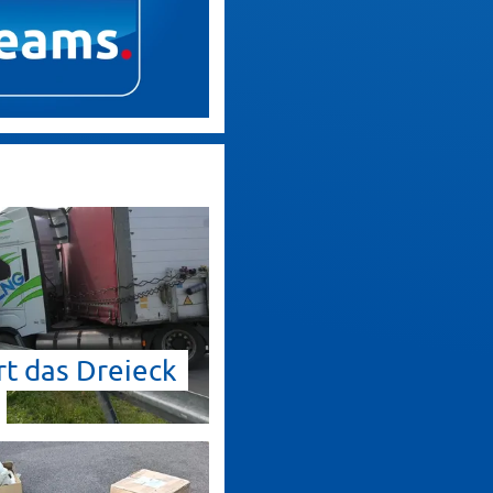
t das Dreieck