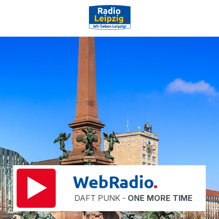
Web
Radio
DAFT PUNK -
ONE MORE TIME