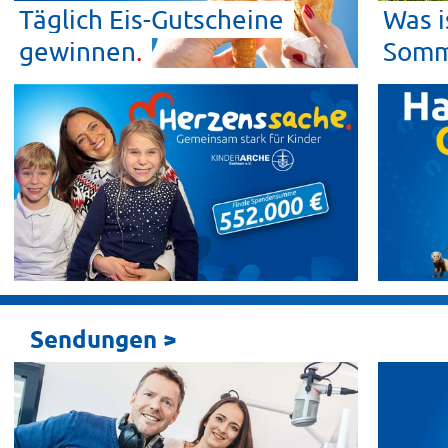
Täglich Eis-Gutscheine
Was i
gewinnen
Somm
Sendungen >