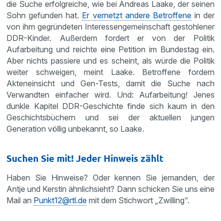
die Suche erfolgreiche, wie bei Andreas Laake, der seinen
Sohn gefunden hat.
Er vernetzt andere Betroffene
in der
von ihm gegründeten Interessengemeinschaft gestohlener
DDR-Kinder. Außerdem fordert er von der Politik
Aufarbeitung und reichte eine Petition im Bundestag ein.
Aber nichts passiere und es scheint, als würde die Politik
weiter schweigen, meint Laake. Betroffene fordern
Akteneinsicht und Gen-Tests, damit die Suche nach
Verwandten einfacher wird. Und: Aufarbeitung! Jenes
dunkle Kapitel DDR-Geschichte finde sich kaum in den
Geschichtsbüchern und sei der aktuellen jungen
Generation völlig unbekannt, so Laake.
Suchen Sie mit! Jeder Hinweis zählt
Haben Sie Hinweise? Oder kennen Sie jemanden, der
Antje und Kerstin ähnlichsieht? Dann schicken Sie uns eine
Mail an
Punkt12@rtl.de
mit dem Stichwort „Zwilling“.