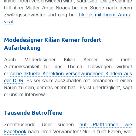
immer noch verschwiegen wird“, sagt Cleo. Die 25-Jährige
hilft ihrer Mutter Antje Noack bei der Suche nach deren
Zwillingsschwester und ging bei
TikTok mit ihrem Aufruf
viral
.
Modedesigner Kilian Kerner fordert
Aufarbeitung
Auch Modedesigner Kilian Kerner will mehr
Aufmerksamkeit für das Thema. Deswegen widmet
er
seine aktuelle Kollektion verschwundenen Kindern aus
der DDR
. Es sei kaum auszuhalten mit jemanden in einen
Raum zu sein, der das erlebt hat. „Es ist unerträglich“, sagt
er uns im Interview.
Tausende Betroffene
Zehntausende User suchen
auf Plattformen wie
Facebook
nach ihren Verwandten! Nur in fünf Fällen, war