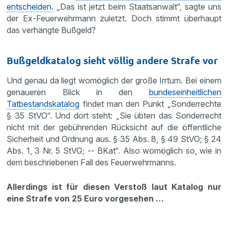
entscheiden.
„Das ist jetzt beim Staatsanwalt“, sagte uns
der Ex-Feuerwehrmann zuletzt. Doch stimmt überhaupt
das verhängte Bußgeld?
Bußgeldkatalog sieht völlig andere Strafe vor
Und genau da liegt womöglich der große Irrtum. Bei einem
genaueren Blick in den
bundeseinheitlichen
Tatbestandskatalog
findet man den Punkt „Sonderrechte
§ 35 StVO“. Und dort steht: „Sie übten das Sonderrecht
nicht mit der gebührenden Rücksicht auf die öffentliche
Sicherheit und Ordnung aus. § 35 Abs. 8, § 49 StVO; § 24
Abs. 1, 3 Nr. 5 StVG; -- BKat“. Also womöglich so, wie in
dem beschriebenen Fall des Feuerwehrmanns.
Allerdings ist für diesen Verstoß laut Katalog nur
eine Strafe von 25 Euro vorgesehen …