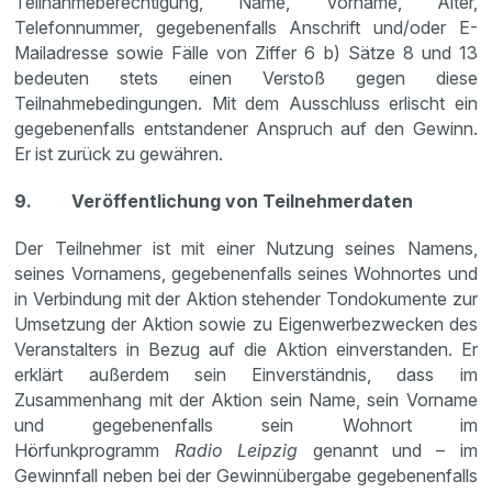
Teilnahmeberechtigung, Name, Vorname, Alter,
Telefonnummer, gegebenenfalls Anschrift und/oder E-
Mailadresse sowie Fälle von Ziffer 6 b) Sätze 8 und 13
bedeuten stets einen Verstoß gegen diese
Teilnahmebedingungen. Mit dem Ausschluss erlischt ein
gegebenenfalls entstandener Anspruch auf den Gewinn.
Er ist zurück zu gewähren.
9. Veröffentlichung von Teilnehmerdaten
Der Teilnehmer ist mit einer Nutzung seines Namens,
seines Vornamens, gegebenenfalls seines Wohnortes und
in Verbindung mit der Aktion stehender Tondokumente zur
Umsetzung der Aktion sowie zu Eigenwerbezwecken des
Veranstalters in Bezug auf die Aktion einverstanden. Er
erklärt außerdem sein Einverständnis, dass im
Zusammenhang mit der Aktion sein Name, sein Vorname
und gegebenenfalls sein Wohnort im
Hörfunkprogramm
Radio Leipzig
genannt und – im
Gewinnfall neben bei der Gewinnübergabe gegebenenfalls