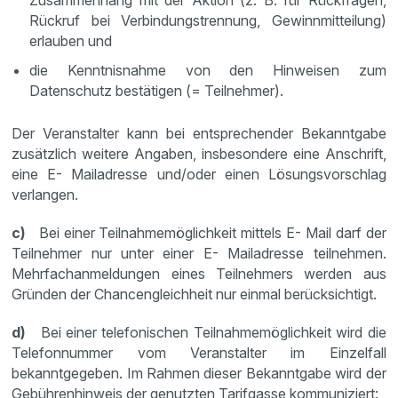
Zusammenhang mit der Aktion (z. B. für Rückfragen,
Rückruf bei Verbindungstrennung, Gewinnmitteilung)
erlauben und
die Kenntnisnahme von den Hinweisen zum
Datenschutz bestätigen (= Teilnehmer).
Der Veranstalter kann bei entsprechender Bekanntgabe
zusätzlich weitere Angaben, insbesondere eine Anschrift,
eine E- Mailadresse und/oder einen Lösungsvorschlag
verlangen.
c)
Bei einer Teilnahmemöglichkeit mittels E- Mail darf der
Teilnehmer nur unter einer E- Mailadresse teilnehmen.
Mehrfachanmeldungen eines Teilnehmers werden aus
Gründen der Chancengleichheit nur einmal berücksichtigt.
d)
Bei einer telefonischen Teilnahmemöglichkeit wird die
Telefonnummer vom Veranstalter im Einzelfall
bekanntgegeben. Im Rahmen dieser Bekanntgabe wird der
Gebührenhinweis der genutzten Tarifgasse kommuniziert: