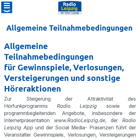
Allgemeine Teilnahmebedingungen
Allgemeine
Teilnahmebedingungen
für Gewinnspiele, Verlosungen,
Versteigerungen und sonstige
Höreraktionen
Zur Steigerung der Attraktivität des
Hörfunkprogramms
Radio Leipzig
sowie der
programmbegleitenden Angebote, insbesondere der
Internetpräsentation
www.RadioLeipzig.de,
der
Radio
Leipzig App
und der Social Media- Präsenzen führt der
Veranstalter Gewinnspiele, Verlosungen, Versteigerungen