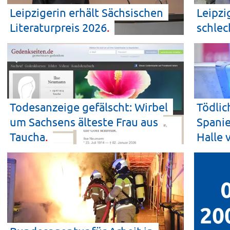
Leipzigerin erhält Sächsischen
Leipzi
Literaturpreis
2026
schlec
Todesanzeige gefälscht: Wirbel
Tödlic
um Sachsens älteste Frau aus
Spanie
Taucha
Halle