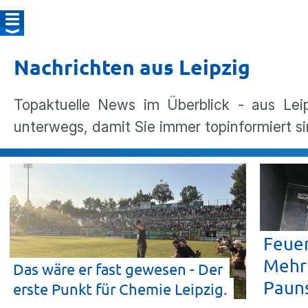
Nachrichten aus Leipzig
Topaktuelle News im Überblick - aus Lei
unterwegs, damit Sie immer topinformiert si
Feuer
Mehrf
Das wäre er fast gewesen - Der
Paun
erste Punkt für Chemie
Leipzig