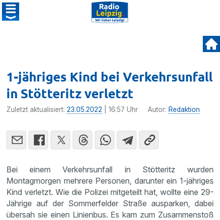
1-jähriges Kind bei Verkehrsunfall
in Stötteritz verletzt
Zuletzt aktualisiert:
23.05.2022
| 16:57 Uhr
Autor:
Redaktion
Bei einem Verkehrsunfall in Stötteritz wurden
Montagmorgen mehrere Personen, darunter ein 1-jähriges
Kind verletzt. Wie die Polizei mitgeteilt hat, wollte eine 29-
Jährige auf der Sommerfelder Straße ausparken, dabei
übersah sie einen Linienbus. Es kam zum Zusammenstoß