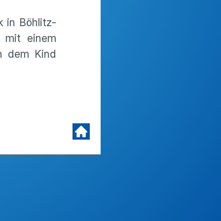
in Böhlitz-
d mit einem
ch dem Kind