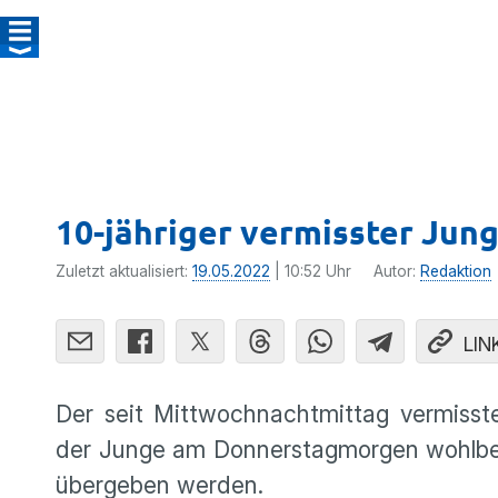
10-jähriger vermisster Jun
Zuletzt aktualisiert:
19.05.2022
| 10:52 Uhr
Autor:
Redaktion
LIN
Der seit Mittwochnachtmittag vermisste
der Junge am Donnerstagmorgen wohlbeh
übergeben werden.