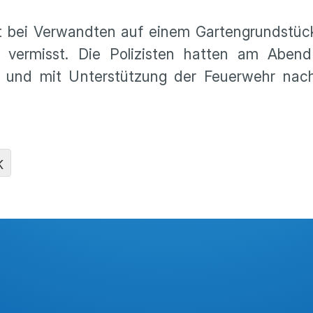
bei Verwandten auf einem Gartengrundstück 
 vermisst. Die Polizisten hatten am Aben
fel und mit Unterstützung der Feuerwehr na
K