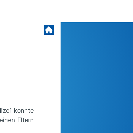
lizei konnte
inen Eltern