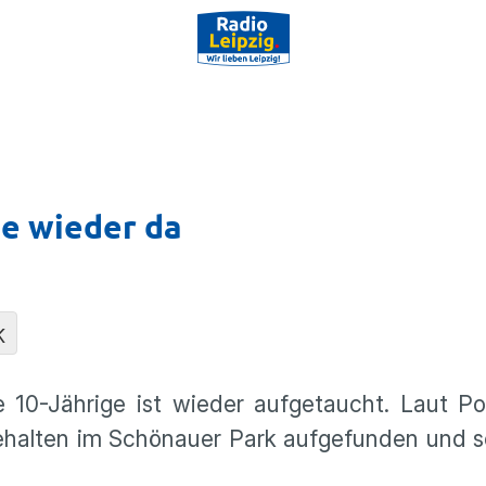
ge wieder da
K
 10-Jährige ist wieder aufgetaucht. Laut Po
alten im Schönauer Park aufgefunden und se