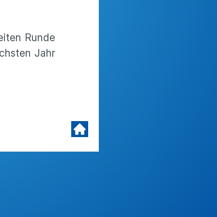
weiten Runde
chsten Jahr