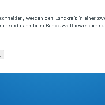
bschneiden, werden den Landkreis in einer z
nner sind dann beim Bundeswettbewerb im nä
K