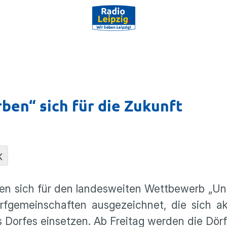
ben“ sich für die Zukunft
K
ben sich für den landesweiten Wettbewerb „Un
fgemeinschaften ausgezeichnet, die sich ak
s Dorfes einsetzen. Ab Freitag werden die Dörf