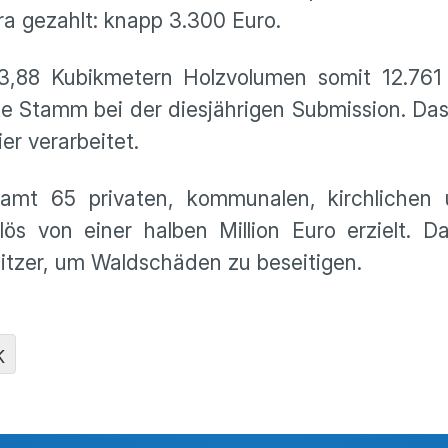
ra gezahlt: knapp 3.300 Euro.
,88 Kubikmetern Holzvolumen somit 12.761 
ste Stamm bei der diesjährigen Submission. Da
er verarbeitet.
mt 65 privaten, kommunalen, kirchlichen u
ös von einer halben Million Euro erzielt. Da
itzer, um Waldschäden zu beseitigen.
K