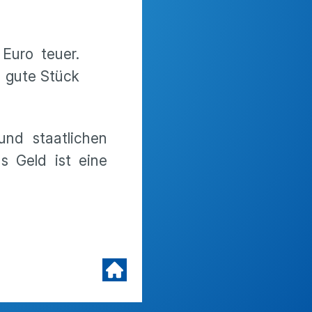
Euro teuer.
s gute Stück
nd staatlichen
s Geld ist eine