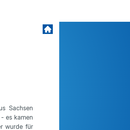
us Sachsen
n - es kamen
r wurde für