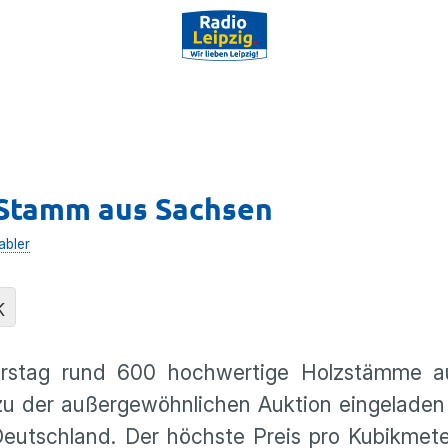
 Stamm aus Sachsen
abler
K
erstag rund 600 hochwertige Holzstämme a
 zu der außergewöhnlichen Auktion eingelade
eutschland. Der höchste Preis pro Kubikmete