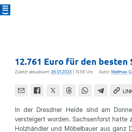
12.761 Euro für den besten
Zuletzt aktualisiert:
26.01.2023
| 15:58 Uhr
Autor:
Matthias G
LIN
In der Dresdner Heide sind am Donn
versteigert worden. Sachsenforst hatte
Holzhändler und Möbelbauer aus ganz D