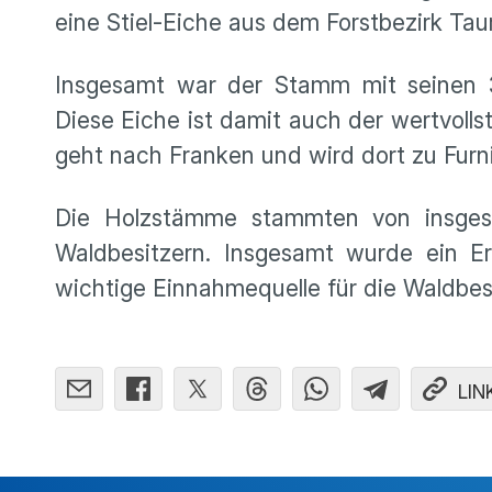
eine Stiel-Eiche aus dem Forstbezirk Tau
Insgesamt war der Stamm mit seinen 3
Diese Eiche ist damit auch der wertvoll
geht nach Franken und wird dort zu Furni
Die Holzstämme stammten von insgesa
Waldbesitzern. Insgesamt wurde ein Erl
wichtige Einnahmequelle für die Waldbes
LIN