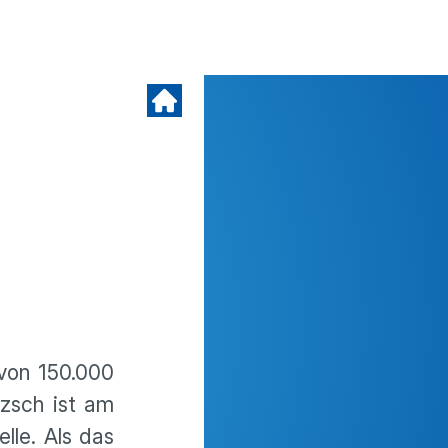
von 150.000
tzsch ist am
lle. Als das