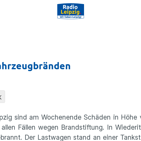
Fahrzeugbränden
K
eipzig sind am Wochenende Schäden in Höhe 
n allen Fällen wegen Brandstiftung. In Wiederi
rannt. Der Lastwagen stand an einer Tankste