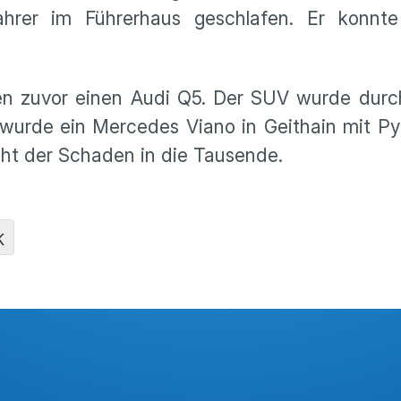
ahrer im Führerhaus geschlafen. Er konnt
en zuvor einen Audi Q5. Der SUV wurde durc
 wurde ein Mercedes Viano in Geithain mit Py
ht der Schaden in die Tausende.
K