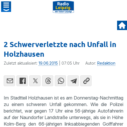
2 Schwerverletzte nach Unfall in
Holzhausen
Zuletzt aktualisiert:
19.06.2015
| 07:05 Uhr
Autor:
Redaktion
Im Stadt­teil Holzhausen ist es am Donnerstag-Nachmittag
zu einem schweren Unfall gekommen. Wie die Polizei
berichtet, war gegen 17 Uhr eine 56-jährige Autofah­rerin
auf der Naundorfer Landstraße unter­wegs, als sie in Höhe
Kolm-Berg den 66-jährigen links­ab­bie­genden Golffahrer