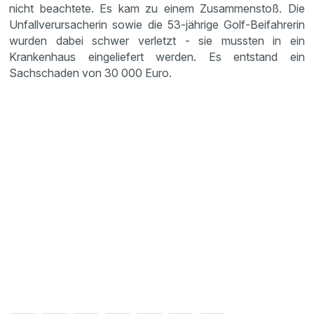
nicht beach­tete. Es kam zu einem Zusam­men­stoß. Die
Unfall­ver­ur­sa­cherin sowie die 53-jährige Golf-Beifah­rerin
wurden dabei schwer verletzt - sie mussten in ein
Kranken­haus einge­lie­fert werden. Es entstand ein
Sachschaden von 30 000 Euro.