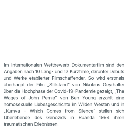
Im Internationalen Wettbewerb Dokumentarfilm sind den
Angaben nach 10 Lang- und 13 Kurzfilme, darunter Debüts
und Werke etablierter Filmschaffender. So wird erstmals
überhaupt der Film „Stillstand“ von Nikolaus Geyrhalter
über die Hochphase der Covid-19-Pandemie gezeigt, „The
Wages of John Pernia“ von Ben Young erzählt eine
homosexuelle Liebesgeschichte im Wilden Westen und in
„Kumva - Which Comes from Silence“ stellen sich
Überlebende des Genozids in Ruanda 1994 ihren
traumatischen Erlebnissen.