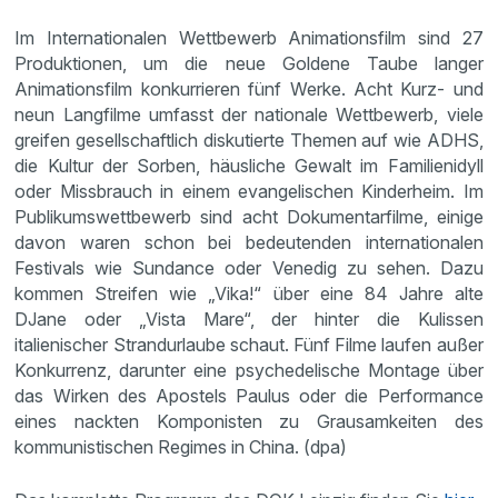
Im Internationalen Wettbewerb Animationsfilm sind 27
Produktionen, um die neue Goldene Taube langer
Animationsfilm konkurrieren fünf Werke. Acht Kurz- und
neun Langfilme umfasst der nationale Wettbewerb, viele
greifen gesellschaftlich diskutierte Themen auf wie ADHS,
die Kultur der Sorben, häusliche Gewalt im Familienidyll
oder Missbrauch in einem evangelischen Kinderheim. Im
Publikumswettbewerb sind acht Dokumentarfilme, einige
davon waren schon bei bedeutenden internationalen
Festivals wie Sundance oder Venedig zu sehen. Dazu
kommen Streifen wie „Vika!“ über eine 84 Jahre alte
DJane oder „Vista Mare“, der hinter die Kulissen
italienischer Strandurlaube schaut. Fünf Filme laufen außer
Konkurrenz, darunter eine psychedelische Montage über
das Wirken des Apostels Paulus oder die Performance
eines nackten Komponisten zu Grausamkeiten des
kommunistischen Regimes in China. (dpa)