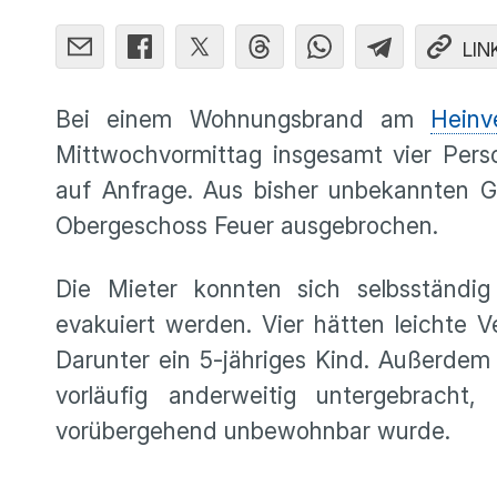
LIN
Bei einem Wohnungsbrand am
Heinv
Mittwochvormittag insgesamt vier Perso
auf Anfrage. Aus bisher unbekannten 
Obergeschoss Feuer ausgebrochen.
Die Mieter konnten sich selbsständig
evakuiert werden. Vier hätten leichte V
Darunter ein 5-jähriges Kind. Außerdem
vorläufig anderweitig untergebrac
vorübergehend unbewohnbar wurde.