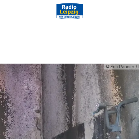
© Eric Pannier / 