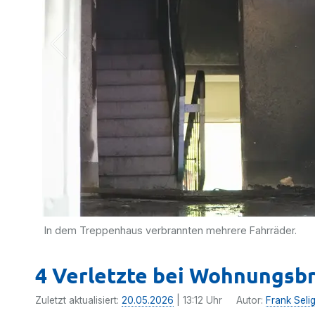
In dem Treppenhaus verbrannten mehrere Fahrräder.
4 Verletzte bei Wohnungsbr
Zuletzt aktualisiert:
20.05.2026
| 13:12 Uhr
Autor:
Frank Seli