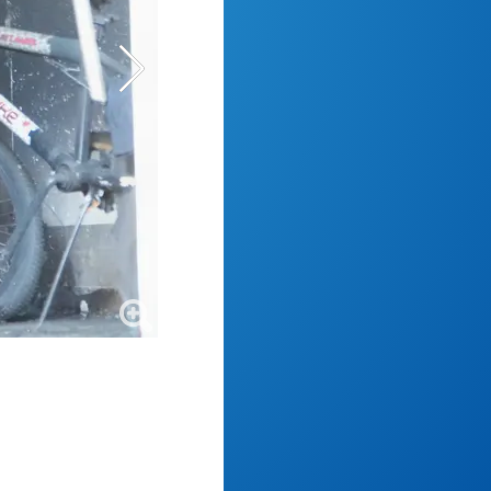
Polizei und Rettungskräfte am Einsatzort.