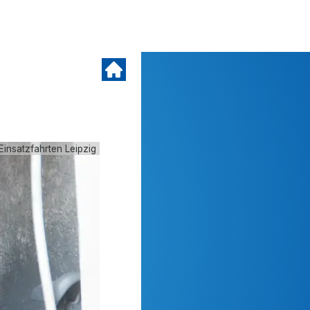
Einsatzfahrten Leipzig