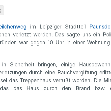
K
eilchenweg
im Leipziger Stadtteil
Paunsdo
nen verletzt worden. Das sagte uns ein Poli
Gründen war gegen 10 Uhr in einer Wohnung
 in Sicherheit bringen, einige Hausbewoh
erletzungen durch eine Rauchvergiftung erlitt
 sei das Treppenhaus verrußt worden. Die Mi
ht, das das Haus durch den Brand bzw.