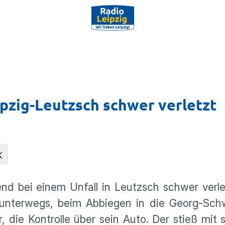
eipzig-Leutzsch schwer verletzt
K
end bei einem Unfall in Leutzsch schwer verl
 unter­wegs, beim Abbiegen in die Georg-Sch
uhr, die Kontrolle über sein Auto. Der stieß mit