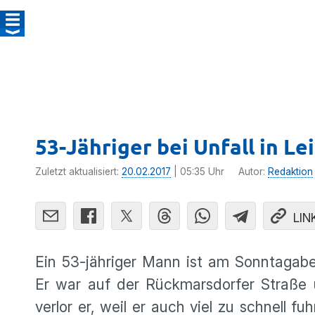
53-Jähriger bei Unfall in L
Zuletzt aktualisiert:
20.02.2017
| 05:35 Uhr
Autor:
Redaktion
LIN
Ein 53-jähriger Mann ist am Sonntag­ab
Er war auf der Rückmars­dorfer Straße
verlor er, weil er auch viel zu schnell f