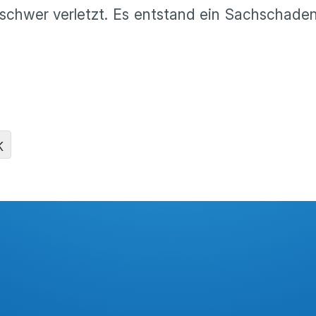
chwer verletzt. Es entstand ein Sachschaden
K