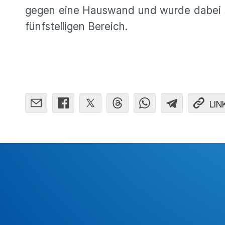
gegen eine Hauswand und wurde dabei s
fünfstel­ligen Bereich.
LIN