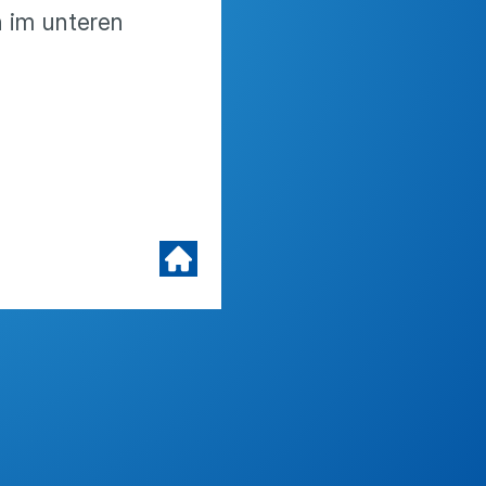
 im unteren