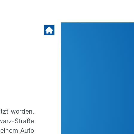
etzt worden.
warz-Straße
 seinem Auto