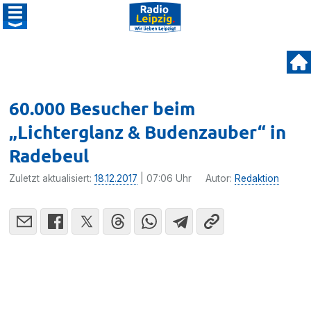
60.000 Besucher beim
„Lichterglanz & Budenzauber“ in
Radebeul
Zuletzt aktualisiert:
18.12.2017
| 07:06 Uhr
Autor:
Redaktion