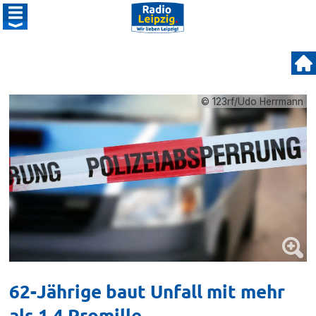
© 123rf/Udo Herrmann
62-Jährige baut Unfall mit mehr
als 1,4 Promille