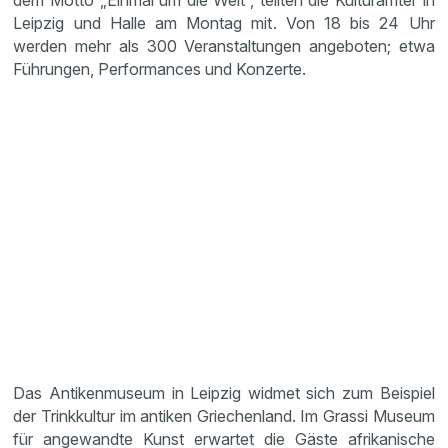
dem Motto „Einmal um die Welt“, teilten die Kulturämter in
Leipzig und Halle am Montag mit. Von 18 bis 24 Uhr
werden mehr als 300 Veranstaltungen angeboten; etwa
Führungen, Performances und Konzerte.
Das Antikenmuseum in Leipzig widmet sich zum Beispiel
der Trinkkultur im antiken Griechenland. Im Grassi Museum
für angewandte Kunst erwartet die Gäste afrikanische