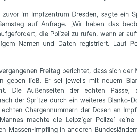
z zuvor im Impfzentrum Dresden, sagte ein S
amstag auf Anfrage. „Wir haben das beoba
ufgefordert, die Polizei zu rufen, wenn er auf
igem Namen und Daten registriert. Laut Pol
vergangenen Freitag berichtet, dass sich der
 geben ließ. Er sei jeweils mit neuem Bla
cht. Die Außenseiten der echten Pässe,
nach der Spritze durch ein weiteres Blanko-
n echten Chargennummern der Dosen an Impf
Mannes machte die Leipziger Polizei kein
en Massen-Impfling in anderen Bundesländern