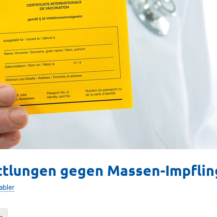
ttlungen gegen Massen-Impflin
abler