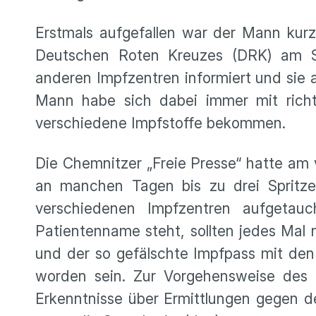
Erstmals aufgefallen war der Mann kur
Deutschen Roten Kreuzes (DRK) am S
anderen Impfzentren informiert und sie a
Mann habe sich dabei immer mit richt
verschiedene Impfstoffe bekommen.
Die Chemnitzer „Freie Presse“ hatte am 
an manchen Tagen bis zu drei Spritzen
verschiedenen Impfzentren aufgetau
Patientenname steht, sollten jedes Mal 
und der so gefälschte Impfpass mit de
worden sein. Zur Vorgehensweise des 
Erkenntnisse über Ermittlungen gegen d