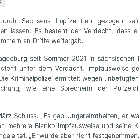
K
 durch Sachsens Impfzentren gezogen sei
n lassen. Es besteht der Verdacht, dass er
mmern an Dritte weitergab.
Magdeburg seit Sommer 2021 in sächsischen 
 steht unter dem Verdacht, Impfausweise ge
Die Kriminalpolizei ermittelt wegen unbefugten
hung, wie eine Sprecherin der Polizeidi
ärz Schluss. „Es gab Ungereimtheiten, er w
en mehrere Blanko-Impfausweise und seine K
eingeleitet. „Er wurde aber nicht festgenommen.