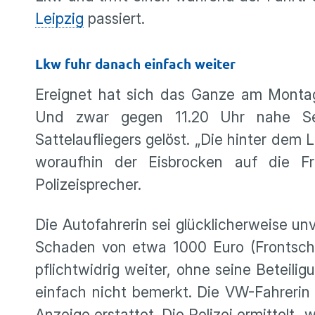
Leipzig
passiert.
Lkw fuhr danach einfach weiter
Ereignet hat sich das Ganze am Montag 
Und zwar gegen 11.20 Uhr nahe Se
Sattelaufliegers gelöst. „Die hinter de
woraufhin der Eisbrocken auf die Fr
Polizeisprecher.
Die Autofahrerin sei glücklicherweise un
Schaden von etwa 1000 Euro (Frontsche
pflichtwidrig weiter, ohne seine Beteilig
einfach nicht bemerkt. Die VW-Fahrerin
Anzeige erstattet. Die Polizei ermittelt 