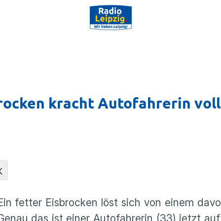
rocken kracht Autofahrerin voll
K
 Ein fetter Eisbrocken löst sich von einem dav
Genau das ist einer Autofahrerin (33) jetzt au