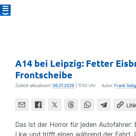
A14 bei Leipzig: Fetter Eisb
Frontscheibe
Zuletzt aktualisiert:
06.01.2026
| 11:50 Uhr
Autor:
Frank Selig
LIN
Das ist der Horror für jeden Autofahrer:
Lkw und trifft einen während der Fahrt. 