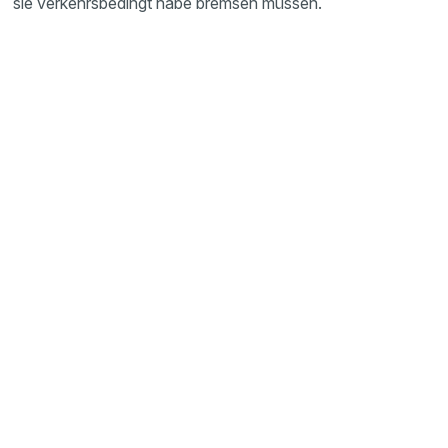
sie verkehrsbedingt habe bremsen müssen.