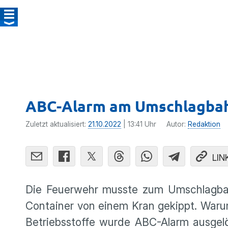
ABC-Alarm am Umschlagba
Zuletzt aktualisiert:
21.10.2022
| 13:41 Uhr
Autor:
Redaktion
LIN
Die Feuerwehr musste zum Umschlagbah
Container von einem Kran gekippt. Waru
Betriebsstoffe wurde ABC-Alarm ausgelö