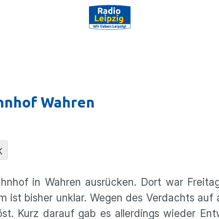
hnhof Wahren
K
nhof in Wahren ausrücken. Dort war Freita
m ist bisher unklar. Wegen des Verdachts auf
st. Kurz darauf gab es allerdings wieder En