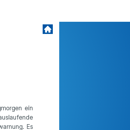
gmorgen ein
 auslaufende
twarnung. Es