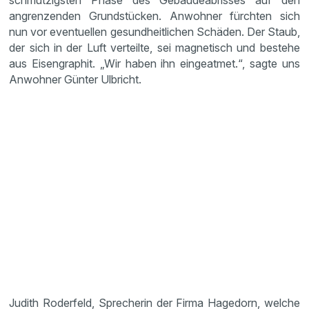
schmutzigsten Phase des Gebäudeabrisses auf den
angrenzenden Grundstücken. Anwohner fürchten sich
nun vor eventuellen gesundheitlichen Schäden. Der Staub,
der sich in der Luft verteilte, sei magnetisch und bestehe
aus Eisengraphit. „Wir haben ihn eingeatmet.“, sagte uns
Anwohner Günter Ulbricht.
Judith Roderfeld, Sprecherin der Firma Hagedorn, welche