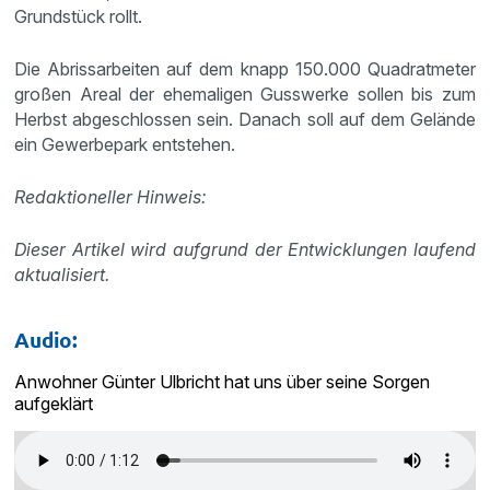
Grundstück rollt.
Die Abrissarbeiten auf dem knapp 150.000 Quadratmeter
großen Areal der ehemaligen Gusswerke sollen bis zum
Herbst abgeschlossen sein. Danach soll auf dem Gelände
ein Gewerbepark entstehen.
Redaktioneller Hinweis:
Dieser Artikel wird aufgrund der Entwicklungen laufend
aktualisiert.
Audio:
Anwohner Günter Ulbricht hat uns über seine Sorgen
aufgeklärt