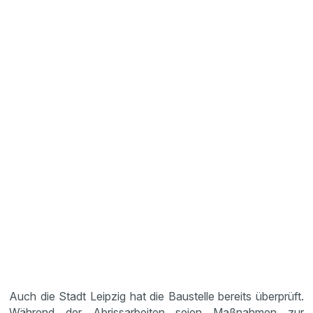
Auch die Stadt Leipzig hat die Baustelle bereits überprüft.
Während der Abrissarbeiten seien Maßnahmen zur