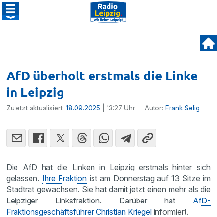
AfD überholt erstmals die Linke
in Leipzig
Zuletzt aktualisiert:
18.09.2025
| 13:27 Uhr
Autor:
Frank Selig
Die AfD hat die Linken in Leipzig erstmals hinter sich
gelassen.
Ihre Fraktion
ist am Donnerstag auf 13 Sitze im
Stadtrat gewachsen. Sie hat damit jetzt einen mehr als die
Leipziger Linksfraktion. Darüber hat
AfD-
Fraktionsgeschäftsführer Christian Kriegel
informiert.