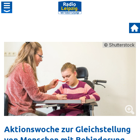
© Shutterstock
Aktionswoche zur Gleichstellung
von Menschen mit Behinderung