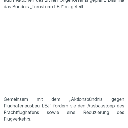
auch Aktionen des zivilen Ungehorsams geplant. Das hat
das Bündnis „Transform LEJ“ mitgeteilt.
Gemeinsam mit dem „Aktionsbündnis gegen
Flughafenausbau LEJ“ fordern sie den Ausbaustopp des
Frachtflughafens sowie eine Reduzierung des
Flugverkehrs.