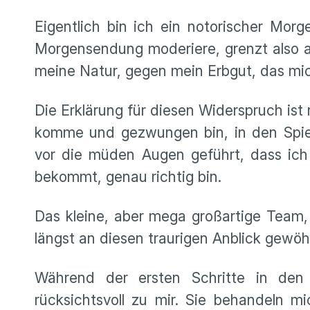
Eigentlich bin ich ein notorischer Mor
Morgensendung moderiere, grenzt also 
meine Natur, gegen mein Erbgut, das mic
Die Erklärung für diesen Widerspruch ist
komme und gezwungen bin, in den Spiege
vor die müden Augen geführt, dass ic
bekommt, genau richtig bin.
Das kleine, aber mega großartige Team,
längst an diesen traurigen Anblick gewöh
Während der ersten Schritte in den
rücksichtsvoll zu mir. Sie behandeln m