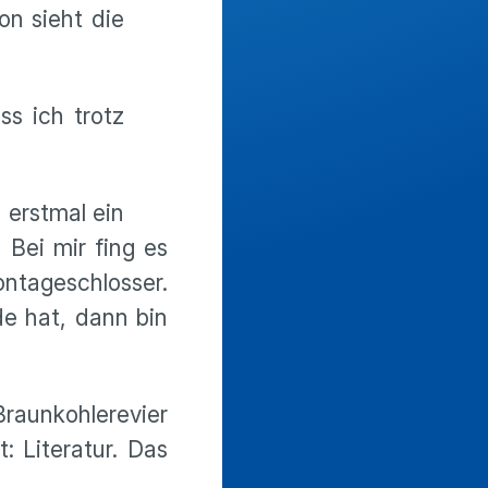
on sieht die
ss ich trotz
n erstmal ein
Bei mir fing es
ntageschlosser.
e hat, dann bin
raunkohlerevier
: Literatur. Das