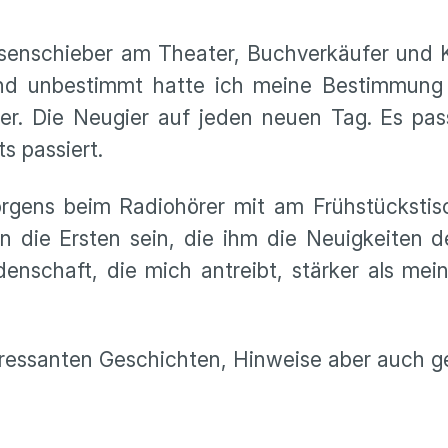
ssenschieber am Theater, Buchverkäufer und 
 und unbestimmt hatte ich meine Bestimmun
er. Die Neugier auf jeden neuen Tag. Es pass
ts passiert.
orgens beim Radiohörer mit am Frühstückstis
n die Ersten sein, die ihm die Neuigkeiten 
eidenschaft, die mich antreibt, stärker als me
teressanten Geschichten, Hinweise aber auch ge