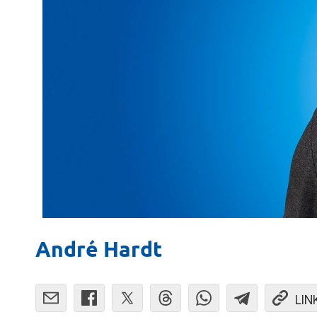
André Hardt
LIN