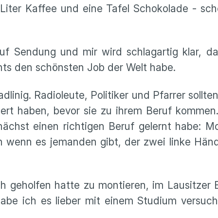
 Liter Kaffee und eine Tafel Schokolade - sch
f Sendung und mir wird schlagartig klar, da
hts den schönsten Job der Welt habe.
linig. Radioleute, Politiker und Pfarrer sollte
rt haben, bevor sie zu ihrem Beruf kommen. 
ächst einen richtigen Beruf gelernt habe: Mo
 wenn es jemanden gibt, der zwei linke Händ
 geholfen hatte zu montieren, im Lausitzer B
abe ich es lieber mit einem Studium versucht