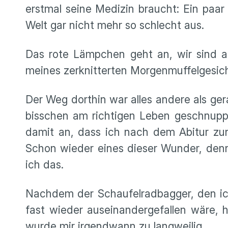
erstmal seine Medizin braucht: Ein paar
Welt gar nicht mehr so schlecht aus.
Das rote Lämpchen geht an, wir sind au
meines zerknitterten Morgenmuffelgesic
Der Weg dorthin war alles andere als gerad
bisschen am richtigen Leben geschnuppe
damit an, dass ich nach dem Abitur zun
Schon wieder eines dieser Wunder, denn
ich das.
Nachdem der Schaufelradbagger, den ich
fast wieder auseinandergefallen wäre, h
wurde mir irgendwann zu langweilig.