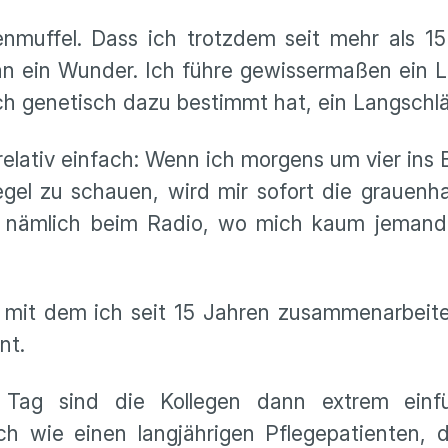
genmuffel. Dass ich trotzdem seit mehr als 1
an ein Wunder. Ich führe gewissermaßen ein 
h genetisch dazu bestimmt hat, ein Langschläf
 relativ einfach: Wenn ich morgens um vier in
l zu schauen, wird mir sofort die grauenhaf
h nämlich beim Radio, wo mich kaum jemand
 mit dem ich seit 15 Jahren zusammenarbeiten
nt.
 Tag sind die Kollegen dann extrem einf
ich wie einen langjährigen Pflegepatienten,