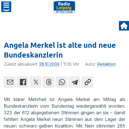
Angela Merkel ist alte und neue
Bundeskanzlerin
Zuletzt aktualisiert:
28.10.2009
| 11:35 Uhr
Autor:
Redaktion
Mit klarer Mehrheit ist Angela Merkel am Mittag als
Bundes­kanz­lerin vom Bundestag wieder­ge­wählt worden.
323 der 612 abgege­benen Stimmen gingen an sie – damit
fehlten Angela Merkel neun Stimmen aus dem Lager der
neuen schwarz-gelben Koali­tion. Mit Nein stimmten 285