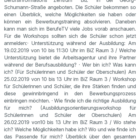
Berufsinformations Zentrum "BiZ" in der Georg-
Schumann-Straße angeboten. Die Schüler bekommen so
einen Überblick, welche Möglichkeiten sie haben oder
können ein Bewerbungstraining absolvieren. Daneben
kann man sich im BerufeTV viele Jobs vorab anschauen.
Für die Workshops sollten sich die Schüler schon jetzt
anmelden:· Unterstützung während der Ausbildung: Am
19.02.2019 von 10 bis 11:30 Uhr im BiZ Raum 3 / Welche
Unterstützung bietet die Arbeitsagentur und ihre Partner
während der Berufsausbildung? · Wer bin ich? Was kann
ich? (Für Schülerinnen und Schüler der Oberschulen) Am
25.02.2019 von 10 bis 13 Uhr im BiZ Raum 3 / Workshop
für Schülerinnen und Schüler, die ihre Stärken finden und
diese gewinnbringend in den Bewerbungsprozess
einbringen möchten. · Wie finde ich die richtige Ausbildung
für mich? (Ausbildungsorientierungsworkshop für
Schülerinnen und Schüler der Oberschulen) Am
26.02.2019 von10 bis 13 Uhr im BiZ Raum 3 / Wo stehe
ich? Welche Möglichkeiten habe ich? Wo und wie finde ich
das Passende für mich? Überblick über den gesamten