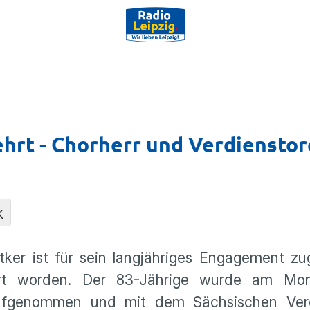
ehrt - Chorherr und Verdiensto
K
er ist für sein langjähriges Engagement zu
hrt worden. Der 83-Jährige wurde am Mon
aufgenommen und mit dem Sächsischen Verd