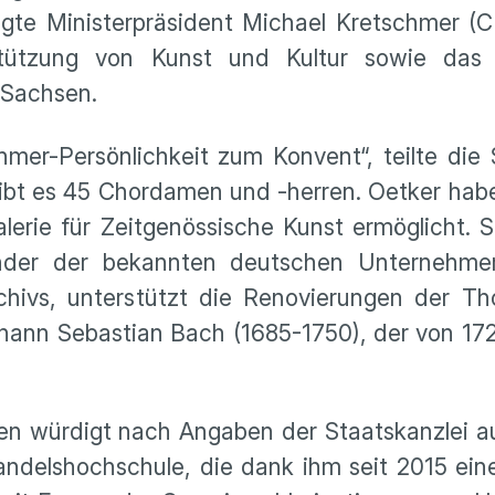
igte Ministerpräsident Michael Kretschmer (
tützung von Kunst und Kultur sowie das l
 Sachsen.
mer-Persönlichkeit zum Konvent“, teilte die 
 gibt es 45 Chordamen und -herren. Oetker ha
rie für Zeitgenössische Kunst ermöglicht. S
der der bekannten deutschen Unternehmer
hivs, unterstützt die Renovierungen der T
hann Sebastian Bach (1685-1750), der von 172
en würdigt nach Angaben der Staatskanzlei a
delshochschule, die dank ihm seit 2015 eine