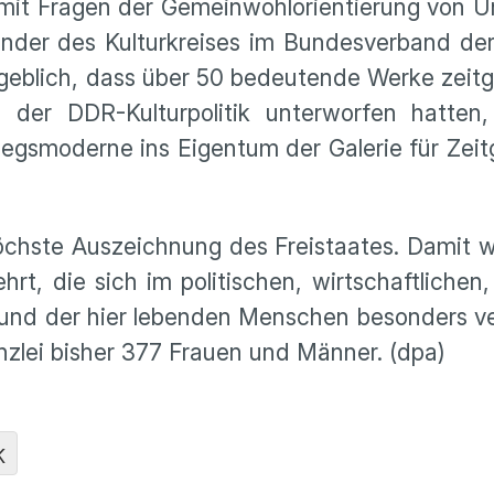
ch mit Fragen der Gemeinwohlorientierung von
zender des Kulturkreises im Bundesverband d
ßgeblich, dass über 50 bedeutende Werke zeit
n der DDR-Kulturpolitik unterworfen hatten
egsmoderne ins Eigentum der Galerie für Zei
öchste Auszeichnung des Freistaates. Damit 
, die sich im politischen, wirtschaftlichen, 
 und der hier lebenden Menschen besonders v
zlei bisher 377 Frauen und Männer. (dpa)
K