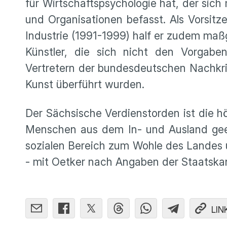
für Wirtschaftspsychologie hat, der si
und Organisationen befasst. Als Vorsit
Industrie (1991-1999) half er zudem ma
Künstler, die sich nicht den Vorgabe
Vertretern der bundesdeutschen Nachkri
Kunst überführt wurden.
Der Sächsische Verdienstorden ist die h
Menschen aus dem In- und Ausland geehrt
sozialen Bereich zum Wohle des Landes
- mit Oetker nach Angaben der Staatskan
LIN