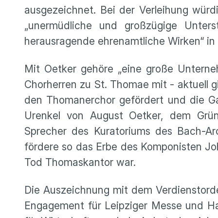
ausgezeichnet. Bei der Verleihung würd
„unermüdliche und großzügige Unters
herausragende ehrenamtliche Wirken“ in
Mit Oetker gehöre „eine große Unterneh
Chorherren zu St. Thomae mit - aktuell
den Thomanerchor gefördert und die Gale
Urenkel von August Oetker, dem Grün
Sprecher des Kuratoriums des Bach-Arc
fördere so das Erbe des Komponisten Jo
Tod Thomaskantor war.
Die Auszeichnung mit dem Verdienstord
Engagement für Leipziger Messe und Han