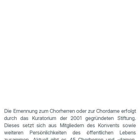
Die Ernennung zum Chorherren oder zur Chordame erfolgt
durch das Kuratorium der 2001 gegründeten Stiftung.
Dieses setzt sich aus Mitgliedern des Konvents sowie
weiteren Persönlichkeiten des öffentlichen Lebens
zusammen. Aktuell gibt es 45 Chorherren und -damen,