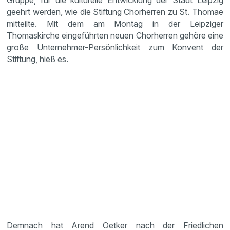
Gruppe, für die kulturelle Entwicklung der Stadt Leipzig
geehrt werden, wie die Stiftung Chorherren zu St. Thomae
mitteilte. Mit dem am Montag in der Leipziger
Thomaskirche eingeführten neuen Chorherren gehöre eine
große Unternehmer-Persönlichkeit zum Konvent der
Stiftung, hieß es.
Demnach hat Arend Oetker nach der Friedlichen