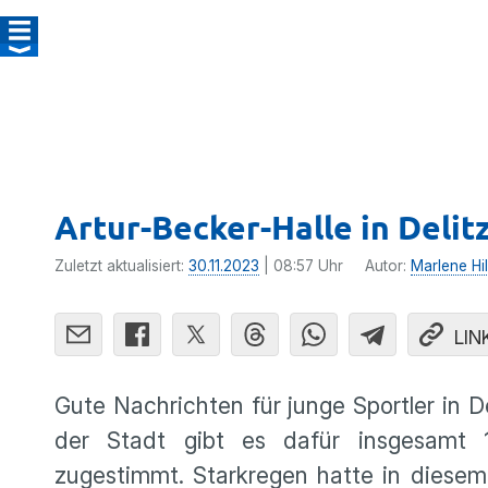
Artur-Becker-Halle in Deli
Zuletzt aktualisiert:
30.11.2023
| 08:57 Uhr
Autor:
Marlene Hi
LIN
Gute Nachrichten für junge Sportler in De
der Stadt gibt es dafür insgesamt 
zugestimmt. Starkregen hatte in diesem 