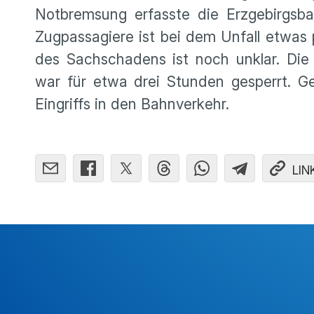
Notbremsung erfasste die Erzgebirgs
Zugpassagiere ist bei dem Unfall etwas
des Sachschadens ist noch unklar. Di
war für etwa drei Stunden gesperrt. G
Eingriffs in den Bahnverkehr.
LIN