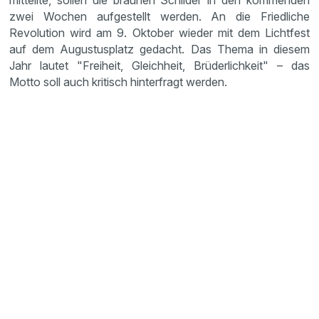
mitteilte, sollen die braunen Schilder in den kommenden
zwei Wochen aufge­stellt werden. An die Fried­liche
Revolu­tion wird am 9. Oktober wieder mit dem Licht­fest
auf dem Augus­tus­platz gedacht. Das Thema in diesem
Jahr lautet "Freiheit, Gleich­heit, Brüder­lich­keit" – das
Motto soll auch kritisch hinter­fragt werden.