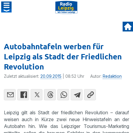
Autobahntafeln werben für
Leipzig als Stadt der Friedlichen
Revolution
Zuletzt aktualisiert:
20.09.2015
| 08:52 Uhr
Autor:
Redaktion
Leipzig gilt als Stadt der fried­li­chen Revolu­tion – darauf
weisen auch in Kürze zwei neue Hinweis­ta­feln an der
Autobahn hin. Wie das Leipziger Tourismus-Marke­ting