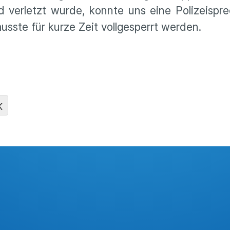
 verletzt wurde, konnte uns eine Polizeispr
usste für kurze Zeit vollgesperrt werden.
K