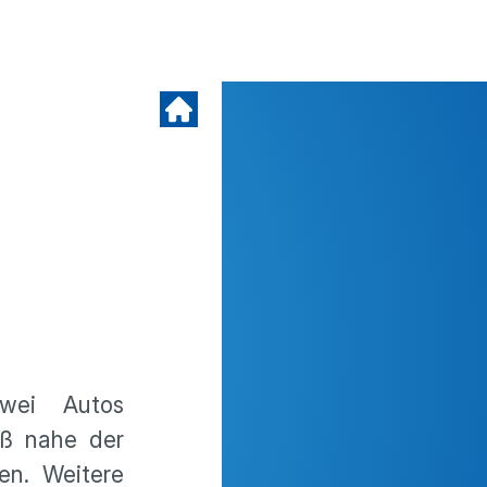
zwei Autos
ß nahe der
en. Weitere