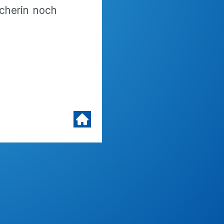
echerin noch