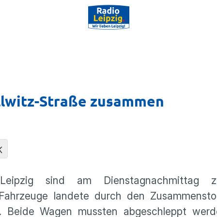
llwitz-Straße zusammen
K
 Leipzig sind am Dienstagnachmittag 
 Fahrzeuge landete durch den Zusammensto
te. Beide Wagen mussten abgeschleppt werd