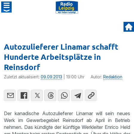
Autozulieferer Linamar schafft
Hunderte Arbeitsplätze in
Reinsdorf
Zuletzt aktualisiert:
09.09.2013
| 19:00 Uhr
Autor:
Redaktion
Der kanadi­sche Autozu­lie­ferer Linamar will sein neues
Werk im Gewer­be­ge­biet Reins­dorf ab April in Betrieb
nehmen. Das kündigte der künftige Werkleiter Enrico Held