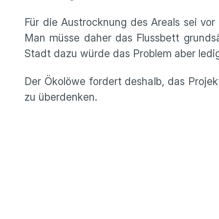
Für die Austrocknung des Areals sei vo
Man müsse daher das Flussbett grundsä
Stadt dazu würde das Problem aber ledig
Der Ökolöwe fordert deshalb, das Proje
zu überdenken.