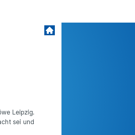
öwe Leipzig.
acht sei und