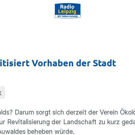
tisiert Vorhaben der Stadt
K
lds? Darum sorgt sich derzeit der Verein Ökol
 zur Revitalisierung der Landschaft zu kurz ged
 Auwaldes beheben würde.