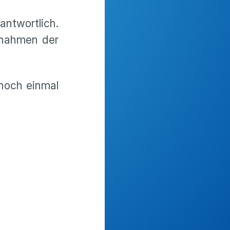
antwortlich.
ßnahmen der
noch einmal