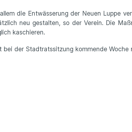
r allem die Entwässerung der Neuen Luppe ver
tzlich neu gestalten, so der Verein. Die Ma
lich kaschieren.
kt bei der Stadtratssitzung kommende Woche 