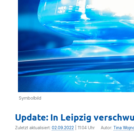
Symbolbild
Update: In Leipzig verschw
Zuletzt aktualisiert:
02.09.2022
| 11:04 Uhr
Autor:
Tina Wojn