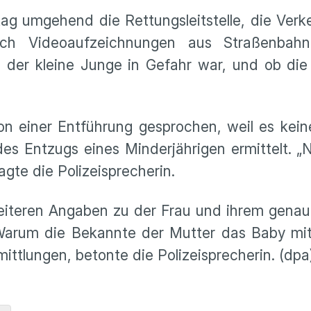
ag umgehend die Rettungsleitstelle, die Verk
Auch Videoaufzeichnungen aus Straßenbah
b der kleine Junge in Gefahr war, und ob die
von einer Entführung gesprochen, weil es kei
s Entzugs eines Minderjährigen ermittelt. „
agte die Polizeisprecherin.
weiteren Angaben zu der Frau und ihrem gena
Warum die Bekannte der Mutter das Baby mi
ttlungen, betonte die Polizeisprecherin. (dpa