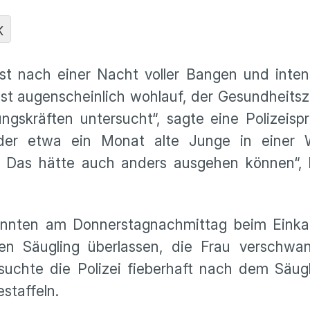
K
st nach einer Nacht voller Bangen und inten
ist augenscheinlich wohlauf, der Gesundheits
ngskräften untersucht“, sagte eine Polizeisp
 der etwa ein Monat alte Junge in einer 
oh. Das hätte auch anders ausgehen können“,
annten am Donnerstagnachmittag beim Einka
 den Säugling überlassen, die Frau verschw
chte die Polizei fieberhaft nach dem Säugli
staffeln.