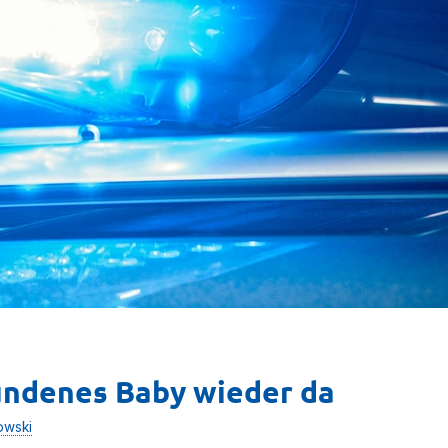
undenes Baby wieder da
owski