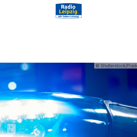
© Shutterstock/Prad