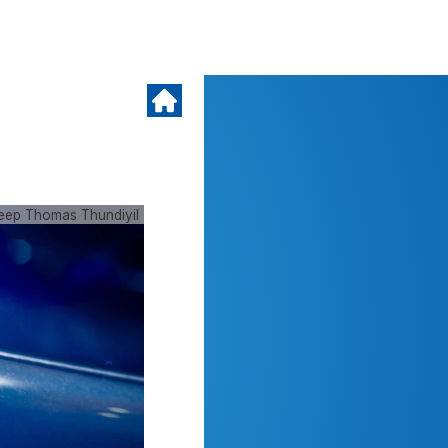
eep Thomas Thundiyil