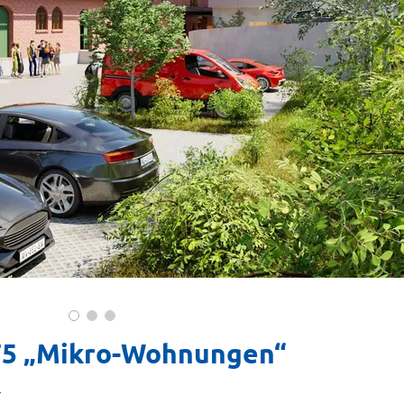
75 „Mikro-Wohnungen“
g