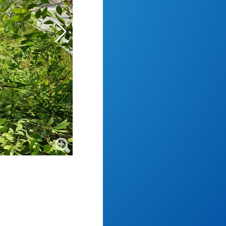
Eine weitere Visualisierung der Aldi-Pläne f