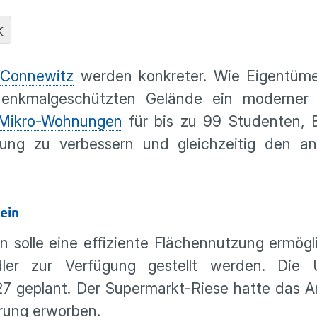
K
n
Connewitz
werden konkreter. Wie Eigentüm
 denkmalgeschützten Gelände ein moderner
Mikro-Wohnungen
für bis zu 99 Studenten,
gung zu verbessern und gleichzeitig den a
ein
solle eine effiziente Flächennutzung ermögl
dler zur Verfügung gestellt werden. Die
7 geplant. Der Supermarkt-Riese hatte das Ar
rung erworben.