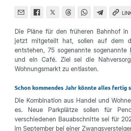
LIN
Die Pläne für den früheren Bahnhof i
jetzt mitgeteilt hat, sollen auf dem
entstehen, 75 sogenannte sogenannte
und ein Café. Ziel sei die Nahversor
Wohnungsmarkt zu entlasten.
Schon kommendes Jahr könnte alles fertig s
Die Kombination aus Handel und Wohnen 
es. Neue Parkplätze sollen für Pen
verschiedenen Bauabschnitte sei für 202
im September bei einer Zwangsversteige