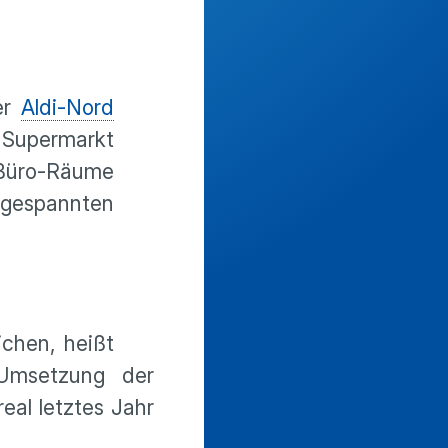
er
Aldi-Nord
 Supermarkt
 Büro-Räume
ngespannten
ichen, heißt
 Umsetzung der
eal letztes Jahr