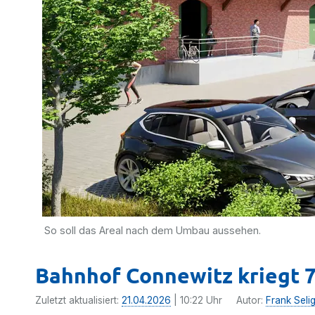
So soll das Areal nach dem Umbau aussehen.
Bahnhof Connewitz kriegt 
Zuletzt aktualisiert:
21.04.2026
| 10:22 Uhr
Autor:
Frank Seli