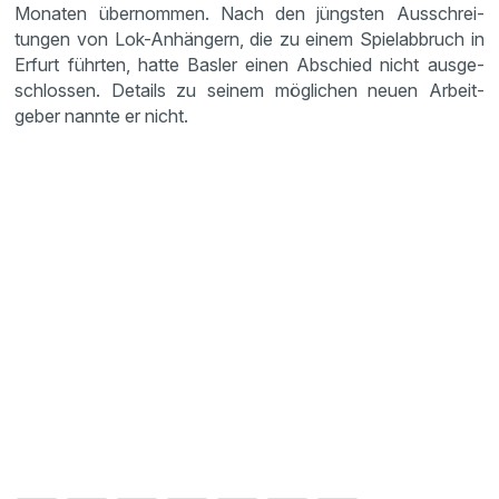
Monaten übernommen. Nach den jüngsten Ausschrei­
tungen von Lok-Anhän­gern, die zu einem Spiel­ab­bruch in
Erfurt führten, hatte Basler einen Abschied nicht ausge­
schlossen. Details zu seinem mögli­chen neuen Arbeit­
geber nannte er nicht.