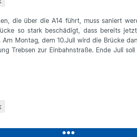
K
n, die über die A14 führt, muss saniert wer
ücke so stark beschädigt, dass bereits jetz
. Am Montag, dem 10.Juli wird die Brücke dan
ung Trebsen zur Einbahnstraße. Ende Juli soll
K