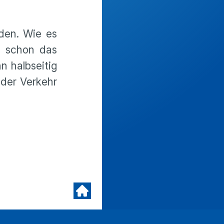
den. Wie es
t schon das
n halbseitig
 der Verkehr