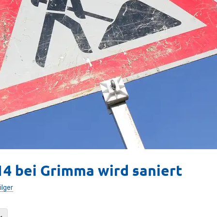
14 bei Grimma wird saniert
ilger