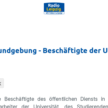
ndgebung - Beschäftigte der Un
K
e Beschäftigte des öffentlichen Diensts in
rbeiter der Universität, des Studierende