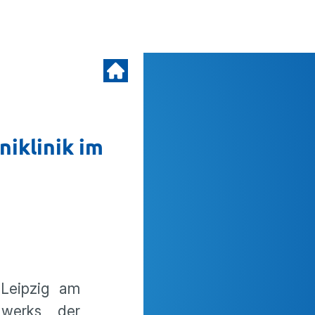
iklinik im
 Leipzig am
nwerks, der