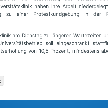
ersitätsklinik haben ihre Arbeit niedergele
ag zu einer Protestkundgebung in der Pe
klinik am Dienstag zu längeren Wartezeiten u
ersitätsbetrieb soll eingeschränkt stattfi
altserhöhung von 10,5 Prozent, mindestens a
K