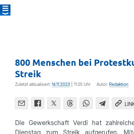
800 Menschen bei Protestku
Streik
Zuletzt aktualisiert:
14.11.2023
| 11:25 Uhr
Autor:
Redaktion
LIN
Die Gewerkschaft Verdi hat zahlreich
Dienstag zum Streik aufgerufen. Mita