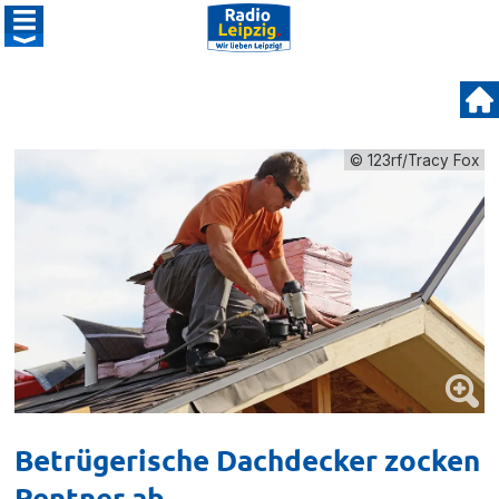
© 123rf/Tracy Fox
Betrügerische Dachdecker zocken
Rentner ab