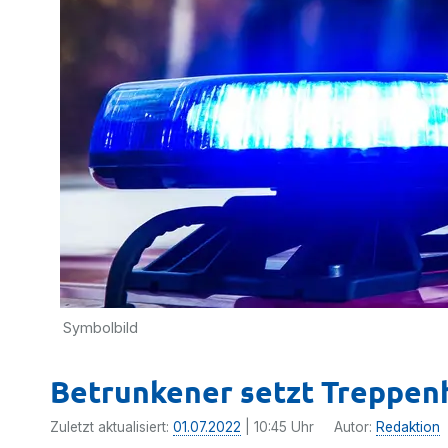
Symbolbild
Betrunkener setzt Treppen
Zuletzt aktualisiert:
01.07.2022
| 10:45 Uhr
Autor:
Redaktion