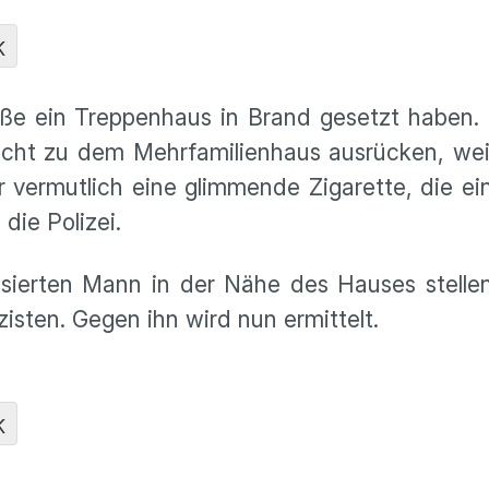
K
raße ein Treppenhaus in Brand gesetzt haben. 
cht zu dem Mehrfamilienhaus ausrücken, weil
 vermutlich eine glimmende Zigarette, die ein
die Polizei.
sierten Mann in der Nähe des Hauses stellen
zisten. Gegen ihn wird nun ermittelt.
K