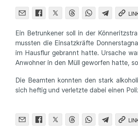
LIN
Ein Betrunkener soll in der Könneritzst
mussten die Einsatzkräfte Donnerstagna
im Hausflur gebrannt hatte. Ursache war
Anwohner in den Müll geworfen hatte, so 
Die Beamten konnten den stark alkoholi
sich heftig und verletzte dabei einen Poli
LIN