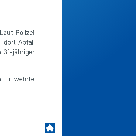
Laut Polizei
 dort Abfall
 31-jähriger
. Er wehrte