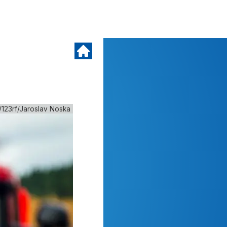
/123rf/Jaroslav Noska