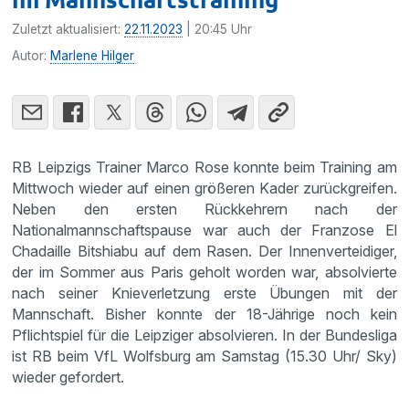
Zuletzt aktualisiert:
22.11.2023
| 20:45 Uhr
Autor:
Marlene Hilger
RB Leipzigs Trainer Marco Rose konnte beim Training am
Mittwoch wieder auf einen größeren Kader zurückgreifen.
Neben den ersten Rückkehrern nach der
Nationalmannschaftspause war auch der Franzose El
Chadaille Bitshiabu auf dem Rasen. Der Innenverteidiger,
der im Sommer aus Paris geholt worden war, absolvierte
nach seiner Knieverletzung erste Übungen mit der
Mannschaft. Bisher konnte der 18-Jährige noch kein
Pflichtspiel für die Leipziger absolvieren. In der Bundesliga
ist RB beim VfL Wolfsburg am Samstag (15.30 Uhr/ Sky)
wieder gefordert.