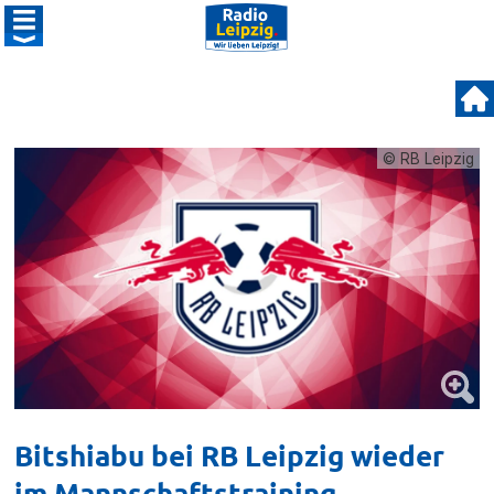
© RB Leipzig
Bitshiabu bei RB Leipzig wieder
im Mannschaftstraining