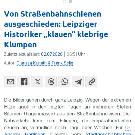
Von Straßenbahnschienen
ausgeschieden: Leipziger
Historiker „klauen“ klebrige
Klumpen
Zuletzt aktualisiert:
02.07.2026
| 06:51 Uhr
Autor:
Clarissa Kunath & Frank Selig
Die Bilder gehen durch ganz Leipzig: Wegen der extremen
Hitze quoll in den letzten Tagen an mehreren Stellen
Bitumen (Fugenmasse) aus den Straßenbahngleisen. Der
Nahverkehr kam zum Erliegen, die Reparaturarbeiten
dauern an, vermutlich noch Tage oder Wochen. Für
Dr.
Anselm Hartinger
, Direktor vom
Stadtgeschichtlichen