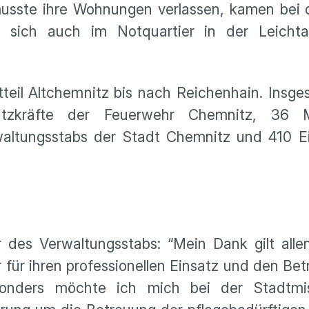
usste ihre Wohnungen verlassen, kamen bei d
sich auch im Notquartier in der Leichtat
tteil Altchemnitz bis nach Reichenhain. Ins
tzkräfte der Feuerwehr Chemnitz, 36 Mi
altungsstabs der Stadt Chemnitz und 410 Ei
 des Verwaltungsstabs: “Mein Dank gilt allen
ür ihren professionellen Einsatz und den Betr
esonders möchte ich mich bei der Stadtmi