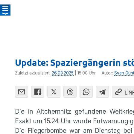
Update: Spaziergängerin st
Zuletzt aktualisiert:
26.03.2025
| 15:00 Uhr
Autor:
Sven Günt
LIN
Die in Altchemnitz gefundene Weltkri
Exakt um 15.24 Uhr wurde Entwarnung 
Die Fliegerbombe war am Dienstag bei