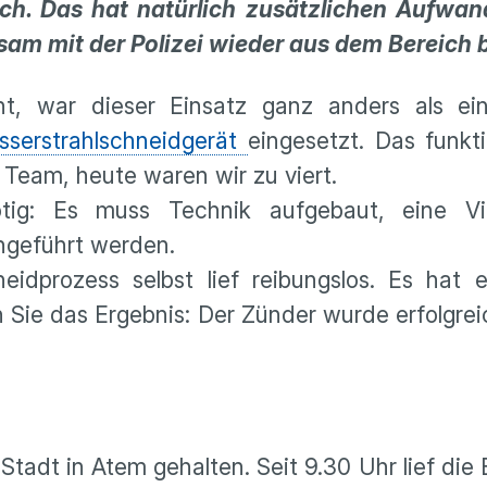
ch. Das hat natürlich zusätzlichen Aufwan
am mit der Polizei wieder aus dem Bereich 
, war dieser Einsatz ganz anders als ei
sserstrahlschneidgerät
eingesetzt. Das funkti
s Team, heute waren wir zu viert.
ötig: Es muss Technik aufgebaut, eine Vi
hgeführt werden.
eidprozess selbst lief reibungslos. Es hat 
 Sie das Ergebnis: Der Zünder wurde erfolgrei
tadt in Atem gehalten. Seit 9.30 Uhr lief die