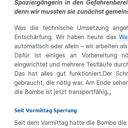
Spaziergängerin in den Gefahrenberei
denn wir mussten sie zunächst gemeins
Was die technische Umsetzung angeht
Entschärfung. Wir haben heute das
Wa
automatisch oder allein – wir arbeiten al
Dafür ist einiges an Vorbereitung n
eingerichtet und mehrere Testläufe durc
Das hat alles gut funktioniert.Der Schn
gebraucht, die nötig war. Am Ende sehen
die Bombe ist jetzt transportfähig.„
Seit Vormittag Sperrung
Seit dem Vormittag hatte die Bombe die S