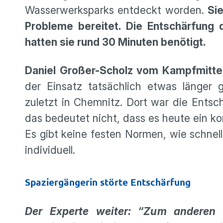
Wasserwerksparks entdeckt worden.
Si
Probleme bereitet. Die Entschärfung 
hatten sie rund 30 Minuten benötigt.
Daniel Großer-Scholz vom Kampfmitte
der Einsatz tatsächlich etwas länger g
zuletzt in Chemnitz. Dort war die Entsc
das bedeutet nicht, dass es heute ein k
Es gibt keine festen Normen, wie schnel
individuell.
Spaziergängerin störte Entschärfung
Der Experte weiter: “Zum anderen