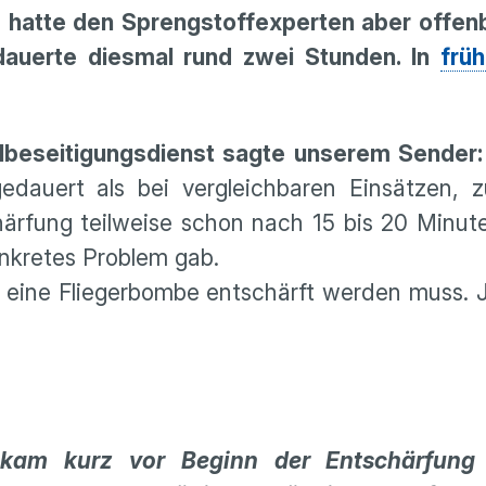
e hatte den Sprengstoffexperten aber offen
dauerte diesmal rund zwei Stunden. In
früh
lbeseitigungsdienst sagte unserem Sender:
edauert als bei vergleichbaren Einsätzen, z
härfung teilweise schon nach 15 bis 20 Minute
onkretes Problem gab.
l eine Fliegerbombe entschärft werden muss. J
 kam kurz vor Beginn der Entschärfung