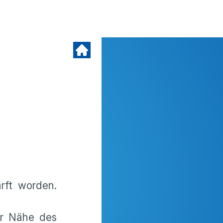
rft worden.
er Nähe des