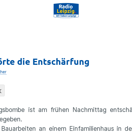
örte die Entschärfung
her
K
egsbombe ist am frühen Nachmittag entschä
gegeben.
 Bauarbeiten an einem Einfamilienhaus in d