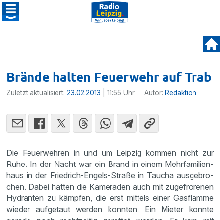
Brände halten Feuerwehr auf Trab
Zuletzt aktualisiert:
23.02.2013
| 11:55 Uhr
Autor:
Redaktion
Die Feuer­wehren in und um Leipzig kommen nicht zur
Ruhe. In der Nacht war ein Brand in einem Mehrfa­mi­li­en­
haus in der Fried­rich-Engels-Straße in Taucha ausge­bro­
chen. Dabei hatten die Kameraden auch mit zugefro­renen
Hydranten zu kämpfen, die erst mittels einer Gasflamme
wieder aufge­taut werden konnten. Ein Mieter konnte