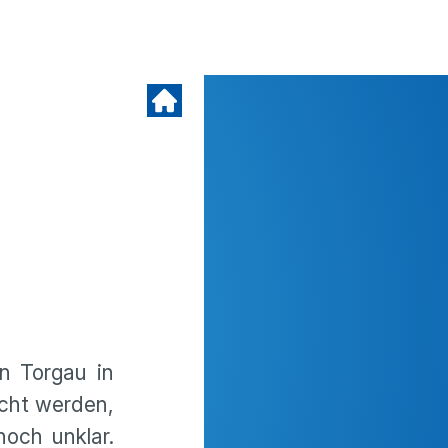
n Torgau in
cht werden,
och unklar.