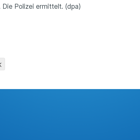
ie Polizei ermittelt. (dpa)
K