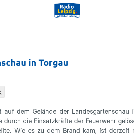
schau in Torgau
K
lt auf dem Gelände der Landesgartenschau i
durch die Einsatzkräfte der Feuerwehr gelös
lte. Wie es zu dem Brand kam, ist derzeit n