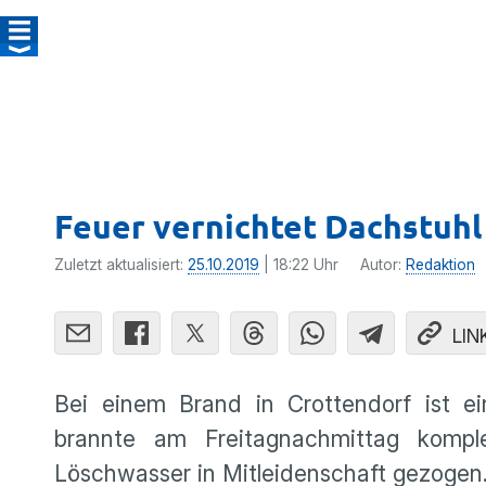
Feuer vernichtet Dachstuhl
Zuletzt aktualisiert:
25.10.2019
| 18:22 Uhr
Autor:
Redaktion
LIN
Bei einem Brand in Crottendorf ist e
brannte am Freitagnachmittag komp
Löschwasser in Mitleidenschaft gezogen