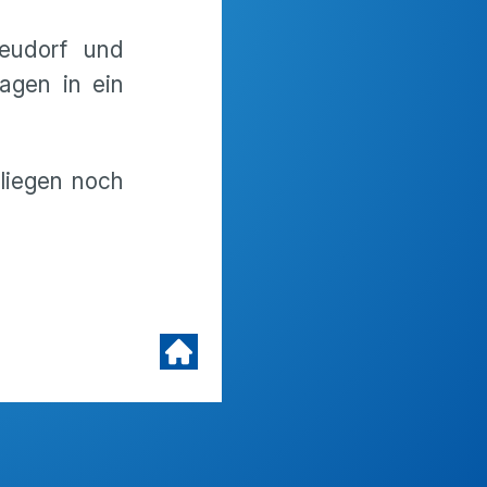
Neudorf und
agen in ein
liegen noch