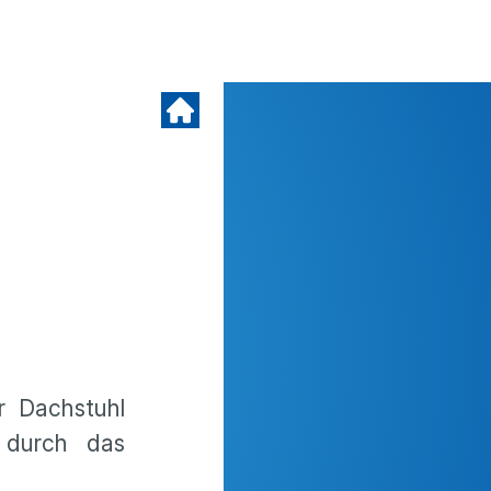
r Dachstuhl
 durch das