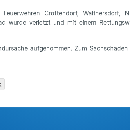
 Feuerwehren Crottendorf, Walthersdorf, 
ad wurde verletzt und mit einem Rettungsw
Brandursache aufgenommen. Zum Sachschaden 
K