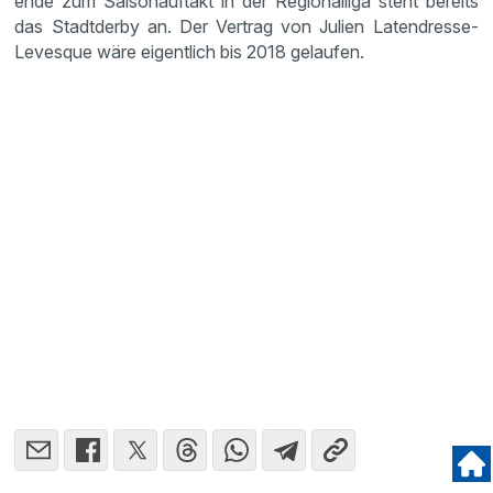
ende zum Saison­auf­takt in der Regio­nal­liga steht bereits
das Stadt­derby an. Der Vertrag von Julien Laten­dresse-
Levesque wäre eigent­lich bis 2018 gelaufen.