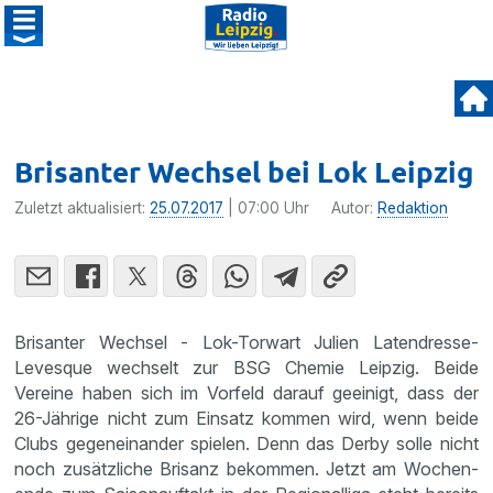
Brisanter Wechsel bei Lok Leipzig
Zuletzt aktualisiert:
25.07.2017
| 07:00 Uhr
Autor:
Redaktion
Brisanter Wechsel - Lok-Torwart Julien Laten­dresse-
Levesque wechselt zur BSG Chemie Leipzig. Beide
Vereine haben sich im Vorfeld darauf geeinigt, dass der
26-Jährige nicht zum Einsatz kommen wird, wenn beide
Clubs gegen­ein­ander spielen. Denn das Derby solle nicht
noch zusätz­liche Brisanz bekommen. Jetzt am Wochen­